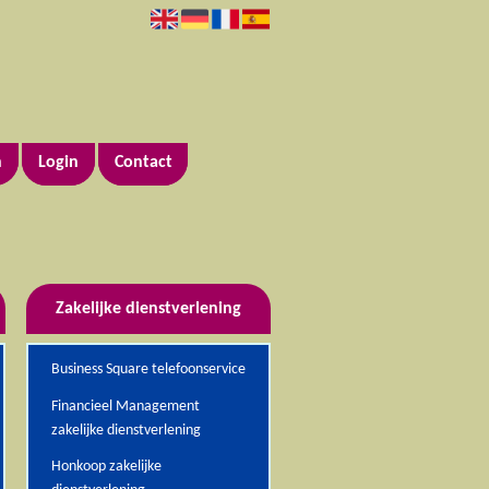
n
Login
Contact
Zakelijke dienstverlening
Business Square telefoonservice
Financieel Management
zakelijke dienstverlening
Honkoop zakelijke