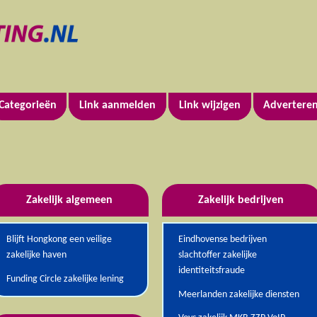
Categorieën
Link aanmelden
Link wijzigen
Advertere
Zakelijk algemeen
Zakelijk bedrijven
Blijft Hongkong een veilige
Eindhovense bedrijven
zakelijke haven
slachtoffer zakelijke
identiteitsfraude
Funding Circle zakelijke lening
Meerlanden zakelijke diensten