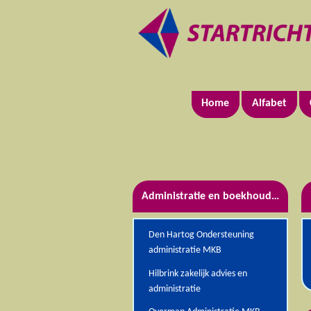
Home
Alfabet
Administratie en boekhouding
Den Hartog Ondersteuning
administratie MKB
Hilbrink zakelijk advies en
administratie